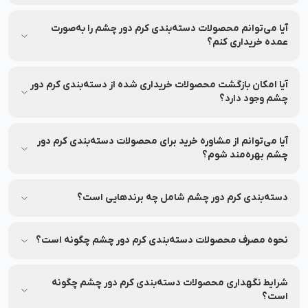
بله، شما می‌توانید نظرات خود را در قسمت دیدگاه محصولات در
نشاط رخ به اشتراک بگذارید.
آیا می‌توانم محصولات دسته‌بندی کرم دور چشم را به‌صورت
عمده خریداری کنم؟
بله، شما می‌توانید محصولات دسته‌بندی کرم دور چشم را به‌صورت
عمده از فروشگاه نشاط رخ سفارش دهید.
آیا امکان بازگشت محصولات خریداری شده از دسته‌بندی کرم دور
چشم وجود دارد؟
بله، شما می‌توانید محصولات خریداری شده از دسته‌بندی کرم دور
چشم را در صورت عدم رضایت، طبق شرایط و قوانین بازگشت نشاط
آیا می‌توانم از مشاوره خرید برای محصولات دسته‌بندی کرم دور
رخ به‌راحتی برگردانید.
چشم بهره‌مند شوم؟
بله، شما می‌توانید با تماس با ۹۰۰۰۸۴۷۲ تلفن سراسر کشوری و
هزینه تماس رایگان با واحد مشاوره خرید نشاط رخ از مشاوره
دسته‌بندی کرم دور چشم شامل چه برندهایی است؟
تخصصی بهره‌مند شوید.
شما می‌توانید با مراجعه به دسته‌بندی کرم دور چشم در نشاط رخ،
برندهای مختلف آرایشی و بهداشتی ایرانی و خارج مجاز این
نحوه مصرف محصولات دسته‌بندی کرم دور چشم چگونه است؟
دسته‌بندی را مشاهده کنید.
در فروشگاه نشاط رخ، برای تمامی محصولات دسته‌بندی کرم دور
چشم راهنمای کامل و اطلاعات کاربردی مربوط به نحوه مصرف آن‌ها
شرایط نگهداری محصولات دسته‌بندی کرم دور چشم چگونه
قرار داده شده است تا بتوانید به‌درستی از این محصولات استفاده
است؟