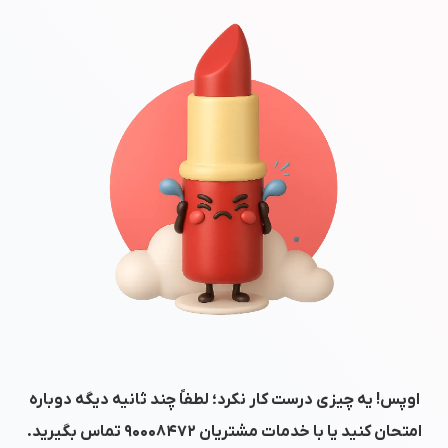
اوپس! یه چیزی درست کار نکرد؛ لطفاً چند ثانیه دیگه دوباره
امتحان کنید یا با خدمات مشتریان
۹۰۰۰۸۴۷۲
تماس بگیرید.