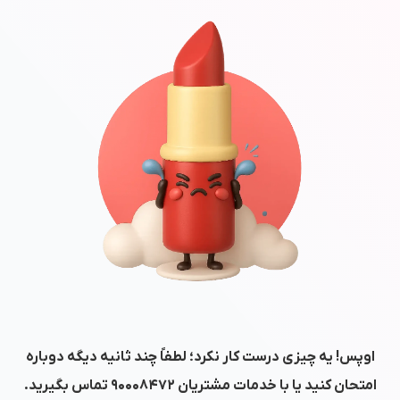
اوپس! یه چیزی درست کار نکرد؛ لطفاً چند ثانیه دیگه دوباره
امتحان کنید یا با خدمات مشتریان
۹۰۰۰۸۴۷۲
تماس بگیرید.