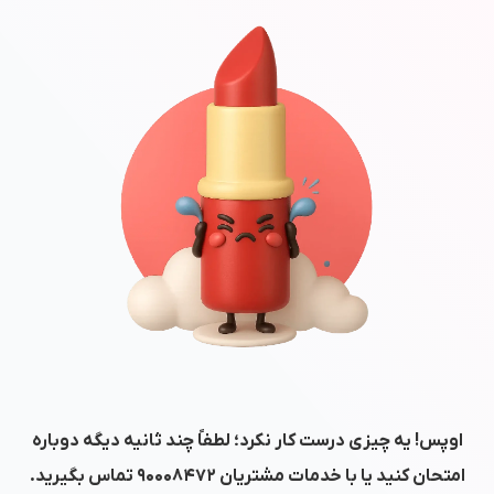
اوپس! یه چیزی درست کار نکرد؛ لطفاً چند ثانیه دیگه دوباره
امتحان کنید یا با خدمات مشتریان
۹۰۰۰۸۴۷۲
تماس بگیرید.