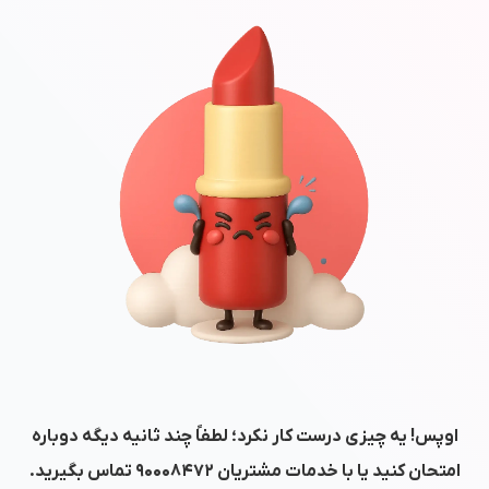
اوپس! یه چیزی درست کار نکرد؛ لطفاً چند ثانیه دیگه دوباره
امتحان کنید یا با خدمات مشتریان
۹۰۰۰۸۴۷۲
تماس بگیرید.