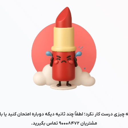
 چیزی درست کار نکرد؛ لطفاً چند ثانیه دیگه دوباره امتحان کنید یا ب
مشتریان
۹۰۰۰۸۴۷۲
تماس بگیرید.