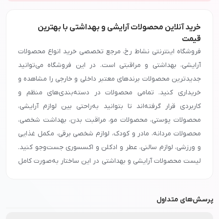
خرید آنلاین محصولات آرایشی و بهداشتی با بهترین
قیمت
فروشگاه اینترنتی نشاط رخ، مرجع تخصصی خرید انواع محصولات
آرایشی، بهداشتی و مراقبتی است. در این فروشگاه می‌توانید
جدیدترین محصولات برندهای معتبر داخلی و خارجی را مشاهده و
خریداری کنید. تمامی محصولات در دسته‌بندی‌های منظم و
کاربردی قرار گرفته‌اند تا بتوانید به‌راحتی بین لوازم آرایشی،
محصولات پوستی، محصولات مو، مراقبت بدن، بهداشت شخصی،
محصولات مردانه، مادر و کودک، لوازم شخصی برقی، مکمل غذایی
و ورزشی، لوازم سالنی، عطر و ادکلن و اکسسوری جست‌وجو کنید.
لیست محصولات آرایشی و بهداشتی در این ساختار به‌صورت کامل
و یکپارچه در اختیار کاربران قرار گرفته تا دسترسی به هر دسته
سریع‌تر و هدفمندتر انجام شود. با خرید از نشاط رخ، تجربه‌ای
پرسش‌های متداول
متفاوت از خرید آنلاین لوازم آرایشی و بهداشتی را خواهید داشت؛
تجربه‌ای همراه با تنوع بالا، اصالت کالا و ارسال سریع.