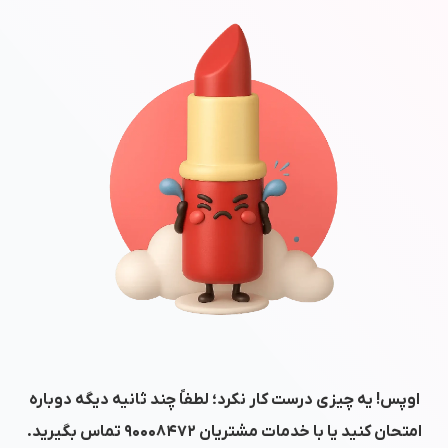
اوپس! یه چیزی درست کار نکرد؛ لطفاً چند ثانیه دیگه دوباره
امتحان کنید یا با خدمات مشتریان
۹۰۰۰۸۴۷۲
تماس بگیرید.