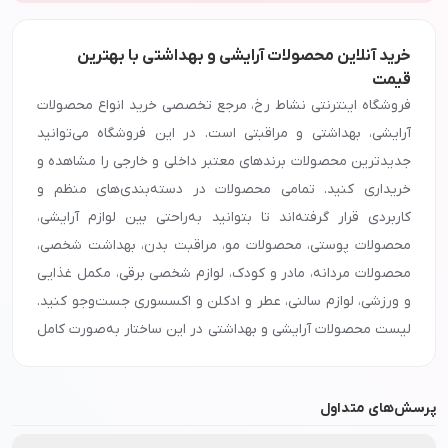
خرید آنلاین محصولات آرایشی و بهداشتی با بهترین
قیمت
فروشگاه اینترنتی نشاط رخ، مرجع تخصصی خرید انواع محصولات
آرایشی، بهداشتی و مراقبتی است. در این فروشگاه می‌توانید
جدیدترین محصولات برندهای معتبر داخلی و خارجی را مشاهده و
خریداری کنید. تمامی محصولات در دسته‌بندی‌های منظم و
کاربردی قرار گرفته‌اند تا بتوانید به‌راحتی بین لوازم آرایشی،
محصولات پوستی، محصولات مو، مراقبت بدن، بهداشت شخصی،
محصولات مردانه، مادر و کودک، لوازم شخصی برقی، مکمل غذایی
و ورزشی، لوازم سالنی، عطر و ادکلن و اکسسوری جست‌وجو کنید.
لیست محصولات آرایشی و بهداشتی در این ساختار به‌صورت کامل
و یکپارچه در اختیار کاربران قرار گرفته تا دسترسی به هر دسته
سریع‌تر و هدفمندتر انجام شود. با خرید از نشاط رخ، تجربه‌ای
پرسش‌های متداول
متفاوت از خرید آنلاین لوازم آرایشی و بهداشتی را خواهید داشت؛
تجربه‌ای همراه با تنوع بالا، اصالت کالا و ارسال سریع.