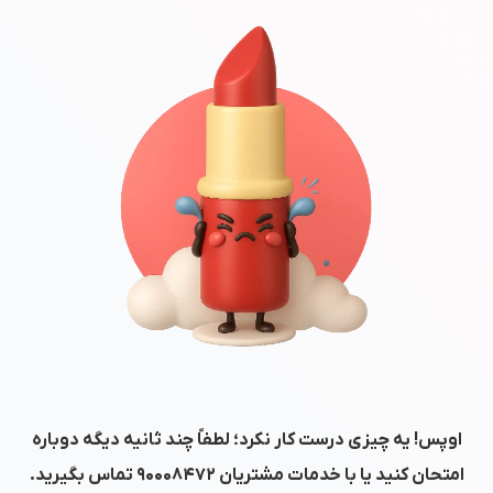
اوپس! یه چیزی درست کار نکرد؛ لطفاً چند ثانیه دیگه دوباره
امتحان کنید یا با خدمات مشتریان
۹۰۰۰۸۴۷۲
تماس بگیرید.