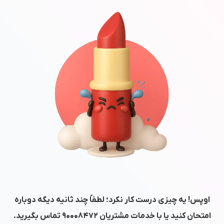
اوپس! یه چیزی درست کار نکرد؛ لطفاً چند ثانیه دیگه دوباره
امتحان کنید یا با خدمات مشتریان
۹۰۰۰۸۴۷۲
تماس بگیرید.