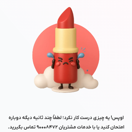
اوپس! یه چیزی درست کار نکرد؛ لطفاً چند ثانیه دیگه دوباره
امتحان کنید یا با خدمات مشتریان
۹۰۰۰۸۴۷۲
تماس بگیرید.