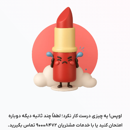
اوپس! یه چیزی درست کار نکرد؛ لطفاً چند ثانیه دیگه دوباره
امتحان کنید یا با خدمات مشتریان
۹۰۰۰۸۴۷۲
تماس بگیرید.