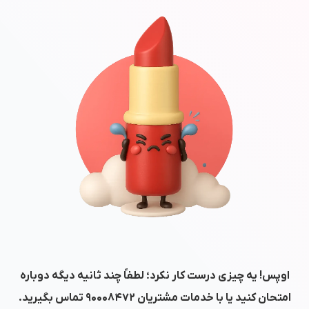
اوپس! یه چیزی درست کار نکرد؛ لطفاً چند ثانیه دیگه دوباره
امتحان کنید یا با خدمات مشتریان
۹۰۰۰۸۴۷۲
تماس بگیرید.