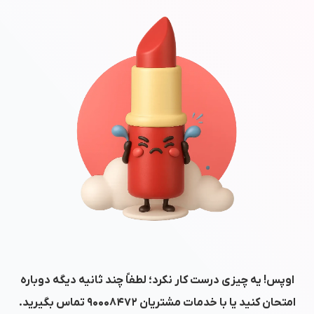
اوپس! یه چیزی درست کار نکرد؛ لطفاً چند ثانیه دیگه دوباره
امتحان کنید یا با خدمات مشتریان
۹۰۰۰۸۴۷۲
تماس بگیرید.