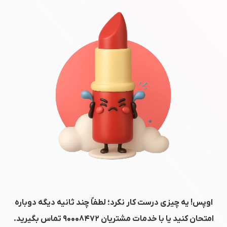
اوپس! یه چیزی درست کار نکرد؛ لطفاً چند ثانیه دیگه دوباره
امتحان کنید یا با خدمات مشتریان
۹۰۰۰۸۴۷۲
تماس بگیرید.