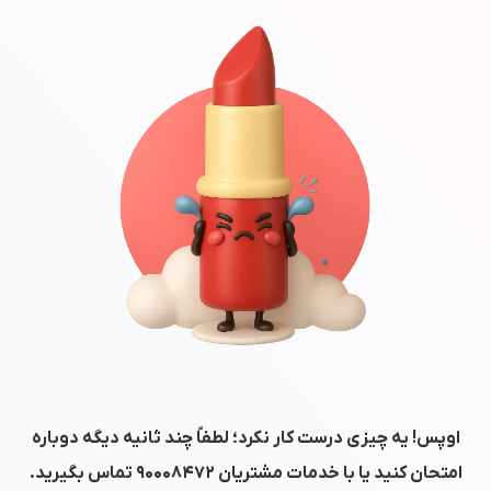
اوپس! یه چیزی درست کار نکرد؛ لطفاً چند ثانیه دیگه دوباره
امتحان کنید یا با خدمات مشتریان
۹۰۰۰۸۴۷۲
تماس بگیرید.