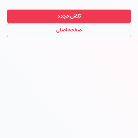
تلاش مجدد
صفحه اصلی