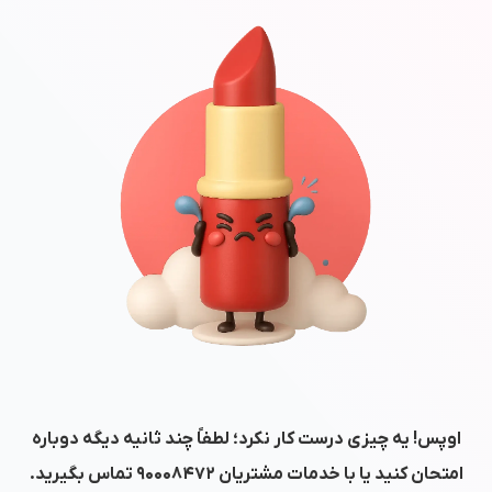
اوپس! یه چیزی درست کار نکرد؛ لطفاً چند ثانیه دیگه دوباره
امتحان کنید یا با خدمات مشتریان
۹۰۰۰۸۴۷۲
تماس بگیرید.