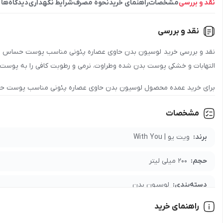
نقد و بررسی
مشخصات
راهنمای خرید
نحوه مصرف
شرایط نگهداری
دیدگاه‌ها
نقد و بررسی
التهابات و خشکی پوست بدن شده وطراوت، نرمی و رطوبت کافی را به پوست با
برای خرید عمده محصول
لوسیون بدن حاوی عصاره پئونی مناسب پوست حساس حجم 200
جهت دریافت نمایندگی و پخش محصول
لوسیون بدن حاوی عصاره پئونی مناسب پ
مشخصات
شرایط همکاری و تأمین محصولات را دریافت کنید.
برند:
ویت یو | With You
حجم:
200 میلی لیتر
دسته‌بندی:
لوسیون بدن
راهنمای خرید
مدت نگهداری:
36 ماه