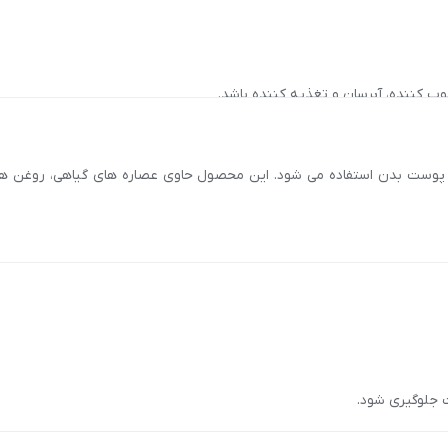
 کننده، آبرسان و تغذیه کننده باشد.
رطوب کننده برای تقویت و نرمی پوست باشید.
پوست بدن استفاده می شود. این محصول حاوی عصاره های گیاهی، روغن ها
کننده, ضدالتهاب, التیام‌بخش, ضد حساسیت
 جلوگیری شود.