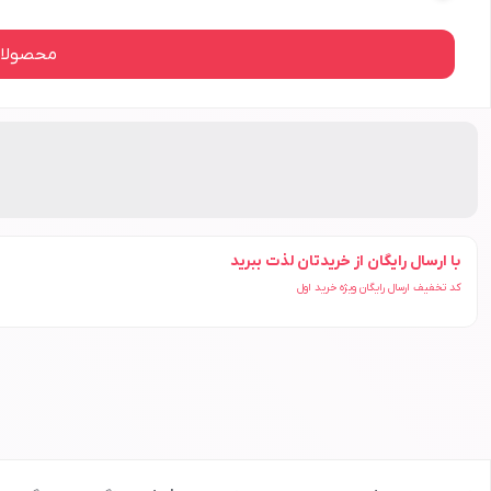
محصولات
با ارسال رایگان از خریدتان لذت ببرید
کد تخفیف ارسال رایگان ویژه خرید اول