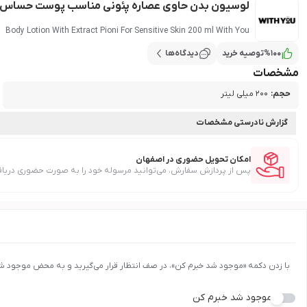
لوسیون بدن حاوی عصاره پئونی مناسب پوست حساس حجم 200 میل و
Body Lotion With Extract Pioni For Sensitive Skin 200 ml With You
100
%
توصیه خرید
دیدگاه‌ها
مشخصات
حجم
:
200 میلی لیتر
گزارش نادرستی مشخصات
امکان تحویل حضوری در اصفهان
پس از پردازش سفارش، می‌توانید مرسوله خود را به صورت حضوری دریاف
با زدن دکمه «موجود شد خبرم کن»، در صف انتظار قرار می‌گیرید و به محض موجود ش
موجود شد خبرم کن