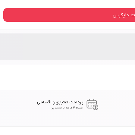
 جایگزین
پرداخت اعتباری و اقساطی
اقساط 4 ماهه با اسنپ پی