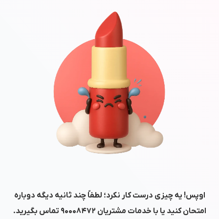
اوپس! یه چیزی درست کار نکرد؛ لطفاً چند ثانیه دیگه دوباره
امتحان کنید یا با خدمات مشتریان
۹۰۰۰۸۴۷۲
تماس بگیرید.