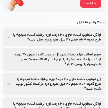
90008472
پرسش‌های متداول
آیا ژل مرطوب کننده حاوی 30 درصد اوره برطرف کننده میخچه پا
طرح قدیم 1404 حجم 30 میل هیدرودرم اصل است؟
بله، ژل مرطوب کننده حاوی 30 درصد اوره برطرف کننده میخچه پا
طرح قدیم 1404 حجم 30 میل هیدرودرم مستقیماً از شرکت پارس
چطور اصالت بارکد بسته‌بندی ژل مرطوب کننده حاوی 30 درصد
حیان تهیه شده و تحت برند معتبر هیدرودرم (Hydroderm) تولید
اوره برطرف کننده میخچه پا طرح قدیم 1404 حجم 30 میل
هیدرودرم را بررسی کنیم؟
و عرضه شده است و اصالت آن توسط نشاط رخ تضمین می‌شود.
اصالت محصول ژل مرطوب کننده حاوی 30 درصد اوره برطرف کننده
میخچه پا طرح قدیم 1404 حجم 30 میل هیدرودرم را می‌توانید از
ژل مرطوب کننده حاوی 30 درصد اوره برطرف کننده میخچه پا
طریق اپلیکیشن‌های بررسی اصالت محصول با اسکن بارکد روی
طرح قدیم 1404 حجم 30 میل هیدرودرم در کدام کشور تولید
شده است؟
جعبه استعلام بگیرید.
ژل مرطوب کننده حاوی 30 درصد اوره برطرف کننده میخچه پا طرح
قدیم 1404 حجم 30 میل هیدرودرم توسط برند هیدرودرم در کشور
آیا ژل مرطوب کننده حاوی 30 درصد اوره برطرف کننده میخچه پا