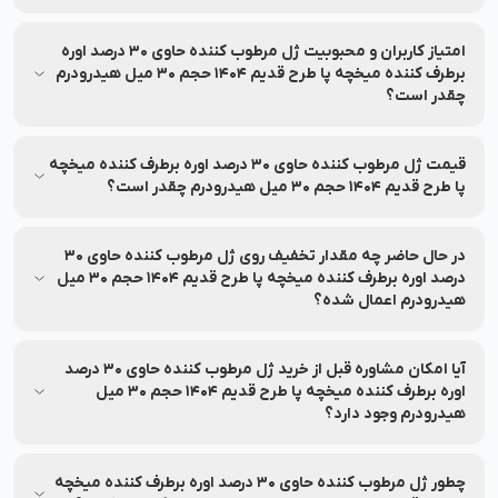
ژل مرطوب کننده حاوی 30 درصد اوره برطرف کننده میخچه پا طرح
قدیم 1404 حجم 30 میل هیدرودرم بر روی حیوانات تست نشده
امتیاز کاربران و محبوبیت ژل مرطوب کننده حاوی 30 درصد اوره
است.
برطرف کننده میخچه پا طرح قدیم 1404 حجم 30 میل هیدرودرم
چقدر است؟
میانگین امتیاز ژل مرطوب کننده حاوی 30 درصد اوره برطرف کننده
میخچه پا طرح قدیم 1404 حجم 30 میل هیدرودرم از نظر کاربران 0.0
قیمت ژل مرطوب کننده حاوی 30 درصد اوره برطرف کننده میخچه
از 5 بوده و بر اساس 0 نظر ثبت شده است.
پا طرح قدیم 1404 حجم 30 میل هیدرودرم چقدر است؟
قیمت و شرایط تخفیف این محصول ممکن است متغیر باشد. برای
مشاهده‌ی آخرین قیمت و تخفیف‌های قابل استفاده، به اطلاعات
در حال حاضر چه مقدار تخفیف روی ژل مرطوب کننده حاوی 30
بالای صفحه مراجعه کنید.
درصد اوره برطرف کننده میخچه پا طرح قدیم 1404 حجم 30 میل
هیدرودرم اعمال شده؟
جزئیات مربوط به تخفیف این محصول در بخش مشخصات محصول
درج شده و ممکن است تغییر کند. برای اطلاع از میزان تخفیف، لطفاً
آیا امکان مشاوره قبل از خرید ژل مرطوب کننده حاوی 30 درصد
به بخش مشخصات محصول مراجعه کنید.
اوره برطرف کننده میخچه پا طرح قدیم 1404 حجم 30 میل
هیدرودرم وجود دارد؟
بله، خدمات مشاوره خرید رایگان برای انتخاب بهتر توسط کارشناسان
نشاط رخ ارائه می‌شود.
چطور ژل مرطوب کننده حاوی 30 درصد اوره برطرف کننده میخچه