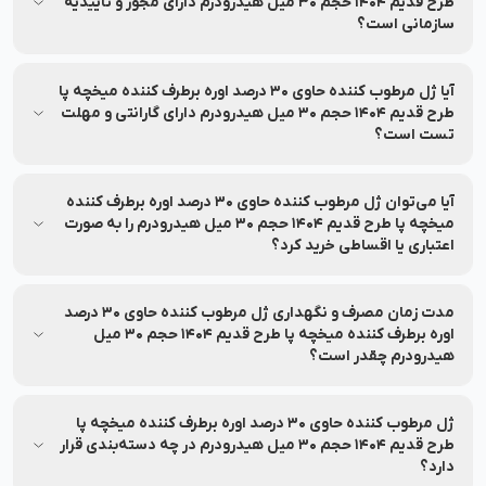
ایران تولید شده است.
طرح قدیم 1404 حجم 30 میل هیدرودرم دارای مجوز و تأییدیه
سازمانی است؟
بله، ژل مرطوب کننده حاوی 30 درصد اوره برطرف کننده میخچه پا
طرح قدیم 1404 حجم 30 میل هیدرودرم دارای مجوز از وزارت
آیا ژل مرطوب کننده حاوی 30 درصد اوره برطرف کننده میخچه پا
بهداشت و سازمان غذا و دارو می‌باشد و اطلاعات آن در سامانه رسمی
طرح قدیم 1404 حجم 30 میل هیدرودرم دارای گارانتی و مهلت
تست است؟
قابل استعلام است.
بله، ژل مرطوب کننده حاوی 30 درصد اوره برطرف کننده میخچه پا
طرح قدیم 1404 حجم 30 میل هیدرودرم با گارانتی اصالت و سلامت
آیا می‌توان ژل مرطوب کننده حاوی 30 درصد اوره برطرف کننده
فیزیکی محصول ارائه می‌شود تا با اطمینان خرید کنید و تا 7 روز
میخچه پا طرح قدیم 1404 حجم 30 میل هیدرودرم را به صورت
اعتباری یا اقساطی خرید کرد؟
پس از تحویل سفارش امکان بازگشت آن را دارید.
بله، امکان خرید به صورت اعتباری و اقساطی فراهم شده است. در
نشاط رخ می‌توانید بدون نیاز به ضامن و سود، به صورت اعتباری و
مدت زمان مصرف و نگهداری ژل مرطوب کننده حاوی 30 درصد
اقساطی خرید کنید.
اوره برطرف کننده میخچه پا طرح قدیم 1404 حجم 30 میل
هیدرودرم چقدر است؟
ژل مرطوب کننده حاوی 30 درصد اوره برطرف کننده میخچه پا طرح
قدیم 1404 حجم 30 میل هیدرودرم تا تاریخ انقضا درج شده کاملاً
ژل مرطوب کننده حاوی 30 درصد اوره برطرف کننده میخچه پا
سالم و اثربخش است! شما می‌توانید با خیال راحت خرید آنلاین انجام
طرح قدیم 1404 حجم 30 میل هیدرودرم در چه دسته‌بندی قرار
دارد؟
دهید. برای مشاهده تاریخ انقضا، مشخصات محصول را بررسی کنید.