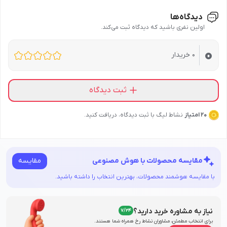
از تماس با رطوبت و آب جلوگیری شود.
دیدگاه‌ها
دور از دسترس کودکان نگهداری شود.
اولین نفری باشید که دیدگاه ثبت می‌کند.
برای حفظ کیفیت، کرم پا را در جای خشک و خنک نگهداری کنید.
0
از قرار دادن محصول در محیط‌های مرطوب مانند حمام خودداری کنید.
0
خریدار
ثبت دیدگاه
20 امتیاز
نشاط لیگ با ثبت دیدگاه، دریافت کنید.
مقایسه
مقایسه محصولات با هوش مصنوعی
با مقایسه هوشمند محصولات، بهترین انتخاب را داشته باشید.
نیاز به مشاوره خرید دارید؟
7/24
برای انتخاب مطمئن، مشاوران نشاط‌ رخ همراه شما هستند.