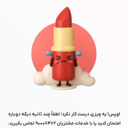
اوپس! یه چیزی درست کار نکرد؛ لطفاً چند ثانیه دیگه دوباره
امتحان کنید یا با خدمات مشتریان
۹۰۰۰۸۴۷۲
تماس بگیرید.