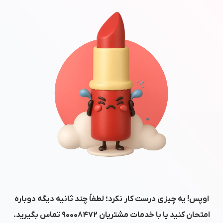
اوپس! یه چیزی درست کار نکرد؛ لطفاً چند ثانیه دیگه دوباره
امتحان کنید یا با خدمات مشتریان
۹۰۰۰۸۴۷۲
تماس بگیرید.