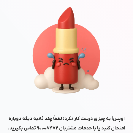
اوپس! یه چیزی درست کار نکرد؛ لطفاً چند ثانیه دیگه دوباره
امتحان کنید یا با خدمات مشتریان
۹۰۰۰۸۴۷۲
تماس بگیرید.