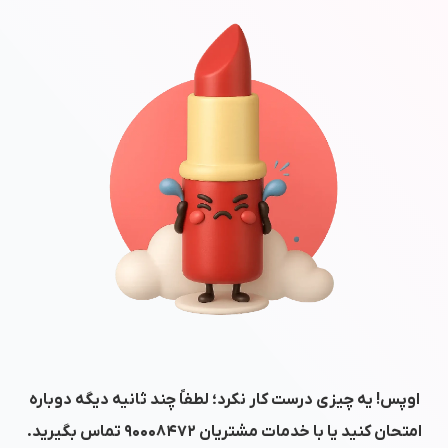
اوپس! یه چیزی درست کار نکرد؛ لطفاً چند ثانیه دیگه دوباره
امتحان کنید یا با خدمات مشتریان
۹۰۰۰۸۴۷۲
تماس بگیرید.