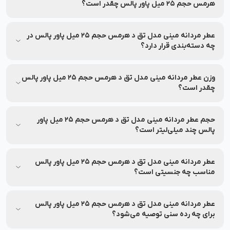
اقساطی خرید کنید.
هرمس حجم 25 میل پاور پالس چقدر است؟
عطر مردانه مینی مدل تق د هرمس حجم 25 میل پاور پالس تا
تاریخ انقضا درج شده کاملاً سالم و اثربخش است! شما می‌توانید با
عطر مردانه مینی مدل تق د هرمس حجم 25 میل پاور پالس در
خیال راحت خرید آنلاین انجام دهید. برای مشاهده تاریخ انقضا،
چه دسته‌بندی قرار دارد؟
مشخصات محصول را بررسی کنید.
عطر مردانه مینی مدل تق د هرمس حجم 25 میل پاور پالس در
دسته‌بندی عطر و ادکلن / عطر جیبی / عطر جیبی مردانه قرار دارد.
وزن عطر مردانه مینی مدل تق د هرمس حجم 25 میل پاور پالس
چقدر است؟
اطلاعات وزن این محصول همراه با بسته‌بندی در بخش مشخصات
درج شده و در صورت نیاز به‌روزرسانی خواهد شد.
حجم عطر مردانه مینی مدل تق د هرمس حجم 25 میل پاور
پالس چند میلی‌لیتر است؟
اطلاعات محصول، شامل حجم یا سایر مشخصات در بخش مشخصات
محصول درج شده است.
عطر مردانه مینی مدل تق د هرمس حجم 25 میل پاور پالس
مناسب چه جنسیتی است؟
عطر مردانه مینی مدل تق د هرمس حجم 25 میل پاور پالس
مناسب برای آقایان می‌باشد.
عطر مردانه مینی مدل تق د هرمس حجم 25 میل پاور پالس
برای چه رده سنی توصیه می‌شود؟