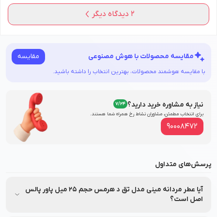
2
دیدگاه دیگر
مقایسه
مقایسه محصولات با هوش مصنوعی
با مقایسه هوشمند محصولات، بهترین انتخاب را داشته باشید.
نیاز به مشاوره خرید دارید؟
7/24
برای انتخاب مطمئن، مشاوران نشاط‌ رخ همراه شما هستند.
90008472
پرسش‌های متداول
آیا عطر مردانه مینی مدل تق د هرمس حجم 25 میل پاور پالس
اصل است؟