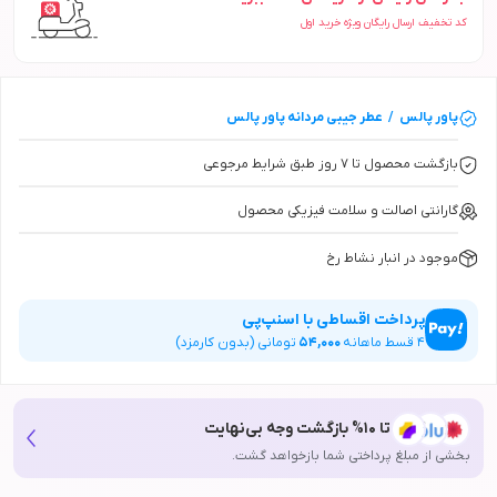
کد تخفیف ارسال رایگان ویژه خرید اول
پاور پالس
/
عطر جیبی مردانه
پاور پالس
بازگشت محصول تا ۷ روز طبق شرایط مرجوعی
گارانتی اصالت و سلامت فیزیکی محصول
موجود در انبار نشاط رخ
پرداخت اقساطی با اسنپ‌پی
4
قسط ماهانه
54,000
تومانی (بدون کارمزد)
تا 10% بازگشت وجه بی‌نهایت
بخشی از مبلغ پرداختی شما بازخواهد گشت.