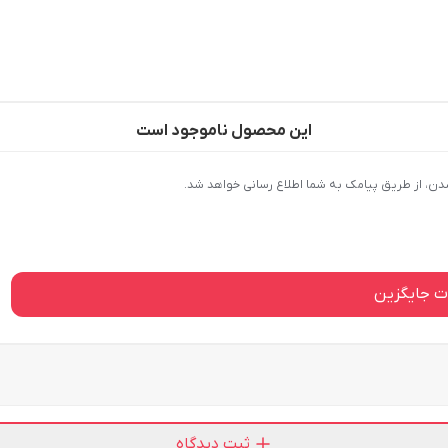
 داشته باشند؛ دستورالعمل محصول را بررسی کنید.
این محصول ناموجود است
دن، از طریق پیامک به شما اطلاع رسانی خواهد شد.
 جایگزین
ثبت دیدگاه