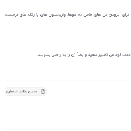
. برای افزودن تن های خاص به موها، واریاسیون های با رنگ های برجسته
ک و پارابن به حفظ سلامت موها کمک می کنند.
مدت کوتاهی تغییر دهید و بعداً آن را به راحتی بشویید.
 کمک می کنند.
راهنمای علائم اختصاری