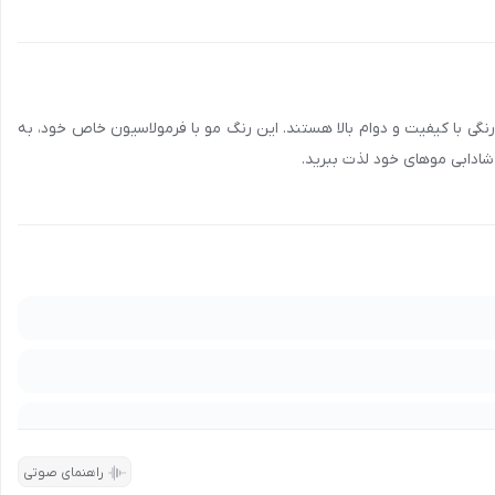
 120 میل، انتخابی مناسب برای افرادی است که به دنبال رنگی با کیفیت و دوام بالا هستند. این رنگ مو با فرمولاسیون خاص خود، به
 شادابی موهای خود لذت ببرید.
9
تماس بگیرید و اطلاعات لازم درباره شرایط همکاری و تأمین محصولات را
دریافت امتیاز
راهنمای صوتی