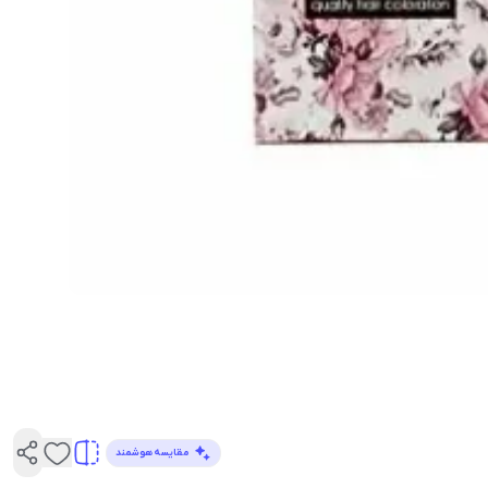
مقایسه هوشمند