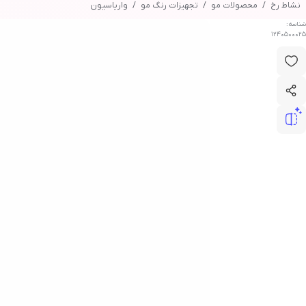
نشاط رخ
محصولات مو
تجهیزات رنگ مو
واریاسیون
شناسه:
1240500025