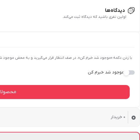
از تماس با رطوبت و آب جلوگیری شود.
دیدگاه‌ها
برای حفظ کیفیت، برخی واریاسیون‌ها ممکن است نیاز به نگهداری در یخچال
اولین نفری باشید که دیدگاه ثبت می‌کند.
از قرار دادن واریاسیون در محیط‌های مرطوب و گرم خودداری کنید.
با زدن دکمه «موجود شد خبرم کن»، در صف انتظار قرار می‌گیرید و به محض موجود ش
موجود شد خبرم کن
محصولات
0
0
خریدار