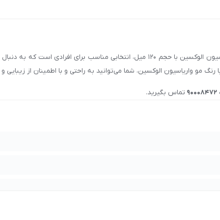
نقد و بررسی خرید رنگ مو واریاسیون حجم 120 میل الوکسین: رنگ مو واریاسیون الوکسین با حجم
رنگ مو واریاسیون الوکسین، شما می‌توانید به راحتی و با اطمینان از زیبایی و
90008472
تماس بگیرید.
در اصفهان، تهران، مشهد، شیراز، تبریز و سایر شهرها، با شماره
0008472