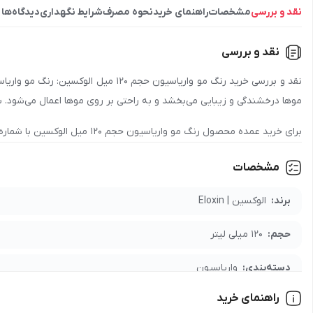
نقد و بررسی
مشخصات
راهنمای خرید
نحوه مصرف
شرایط نگهداری
دیدگاه‌ها
نقد و بررسی
موها درخشندگی و زیبایی می‌بخشد و به راحتی بر روی موها اعمال می‌شود. با 
برای خرید عمده محصول
رنگ مو واریاسیون حجم 120 میل الوکسین
با شماره
جهت دریافت نمایندگی و پخش محصول
رنگ مو واریاسیون حجم 120 میل الوکسین
مشخصات
دریافت کنید.
برند:
الوکسین | Eloxin
حجم:
120 میلی لیتر
دسته‌بندی:
واریاسیون
راهنمای خرید
مدت نگهداری:
60 ماه