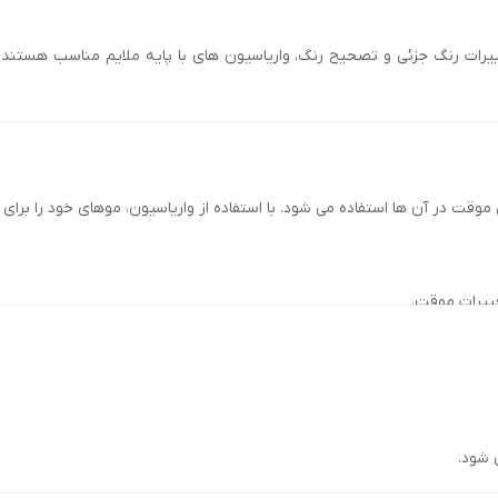
غییرات رنگ جزئی و تصحیح رنگ، واریاسیون های با پایه ملایم مناسب هستند
مت و درخشندگی موها کمک کنند. واریاسیون هایی با فرمولاسیون بدون آمونیا
 موقت در آن ها استفاده می شود. با استفاده از واریاسیون، موهای خود را برای 
یاسیون هایی که نیاز به مخلوط کردن و آماده سازی ندارند، به سهولت استفاده
غییرات موقت.
 شود.