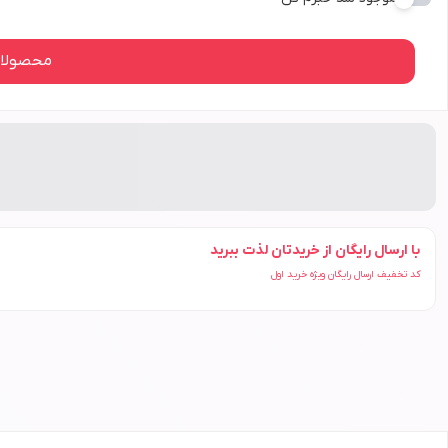
محصولات
با ارسال رایگان از خریدتان لذت ببرید
کد تخفیف ارسال رایگان ویژه خرید اول