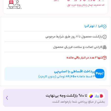
کد تخفیف ارسال رایگان ویژه خرید اول
آدرا
/
تونر
آدرا
بازگشت محصول تا ۷ روز طبق شرایط مرجوعی
گارانتی اصالت و سلامت فیزیکی محصول
تنها 2 عدد در انبار باقی مانده
پرداخت اقساطی با اسنپ‌پی
4
قسط ماهانه
86,750
تومانی (بدون کارمزد)
تا 10% بازگشت وجه بی‌نهایت
بخشی از مبلغ پرداختی شما بازخواهد گشت.