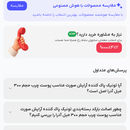
مقایسه
مقایسه محصولات با هوش مصنوعی
با مقایسه هوشمند محصولات، بهترین انتخاب را داشته باشید.
نیاز به مشاوره خرید دارید؟
7/24
برای انتخاب مطمئن، مشاوران نشاط‌ رخ همراه شما هستند.
90008472
پرسش‌های متداول
آیا تونیک پاک کننده آرایش صورت مناسب پوست چرب حجم 300
میل آدرا اصل است؟
بله، تونیک پاک کننده آرایش صورت مناسب پوست چرب حجم 300
میل آدرا مستقیماً از شرکت تهیه شده و تحت برند معتبر آدرا
چطور اصالت بارکد بسته‌بندی تونیک پاک کننده آرایش صورت
(Adra) تولید و عرضه شده است و اصالت آن توسط نشاط رخ
مناسب پوست چرب حجم 300 میل آدرا را بررسی کنیم؟
تضمین می‌شود.
اصالت محصول تونیک پاک کننده آرایش صورت مناسب پوست