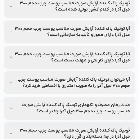
چرب حجم 300 میل آدرا را می‌توانید از طریق اپلیکیشن‌های بررسی
تونیک پاک کننده آرایش صورت مناسب پوست چرب حجم 300
اصالت محصول با اسکن بارکد روی جعبه استعلام بگیرید.
میل آدرا در کدام کشور تولید شده است؟
تونیک پاک کننده آرایش صورت مناسب پوست چرب حجم 300 میل
آدرا توسط برند آدرا در کشور ایران تولید شده است.
آیا تونیک پاک کننده آرایش صورت مناسب پوست چرب حجم 300
میل آدرا دارای مجوز و تأییدیه سازمانی است؟
بله، تونیک پاک کننده آرایش صورت مناسب پوست چرب حجم 300
میل آدرا دارای مجوز از وزارت بهداشت و سازمان غذا و دارو می‌باشد
آیا تونیک پاک کننده آرایش صورت مناسب پوست چرب حجم 300
و اطلاعات آن در سامانه رسمی قابل استعلام است.
میل آدرا دارای گارانتی و مهلت تست است؟
بله، تونیک پاک کننده آرایش صورت مناسب پوست چرب حجم 300
میل آدرا با گارانتی اصالت و سلامت فیزیکی محصول ارائه می‌شود تا
آیا می‌توان تونیک پاک کننده آرایش صورت مناسب پوست چرب
با اطمینان خرید کنید و تا 7 روز پس از تحویل سفارش امکان
حجم 300 میل آدرا را به صورت اعتباری یا اقساطی خرید کرد؟
بازگشت آن را دارید.
بله، امکان خرید به صورت اعتباری و اقساطی فراهم شده است. در
نشاط رخ می‌توانید بدون نیاز به ضامن و سود، به صورت اعتباری و
مدت زمان مصرف و نگهداری تونیک پاک کننده آرایش صورت
اقساطی خرید کنید.
مناسب پوست چرب حجم 300 میل آدرا چقدر است؟
تونیک پاک کننده آرایش صورت مناسب پوست چرب حجم 300 میل
آدرا تا تاریخ انقضا درج شده کاملاً سالم و اثربخش است! شما
تونیک پاک کننده آرایش صورت مناسب پوست چرب حجم 300
می‌توانید با خیال راحت خرید آنلاین انجام دهید. برای مشاهده تاریخ
میل آدرا در چه دسته‌بندی قرار دارد؟