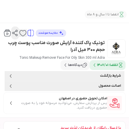
انقضا تا 1 سال و 8 ماه
مقایسه هوشمند
تونیک پاک کننده آرایش صورت مناسب پوست چرب
حجم 300 میل آدرا
Tonic Makeup Remover Face For Oily Skin 300 ml Adra
انقضا:
1407/01
دیدگاه‌ها
شرایط بازگشت
اصالت محصول
امکان تحویل حضوری در اصفهان
پس از پردازش سفارش، می‌توانید مرسوله خود را به صورت
حضوری دریافت کنید.
با ارسال رایگان از خریدتان لذت ببرید