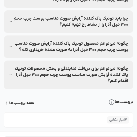
تا ۷ روز پس از خرید، در صورت باز نشدن پلمب و شرایط خاص،
امکان مرجوعی وجود دارد.
چرا باید تونیک پاک کننده آرایش صورت مناسب پوست چرب حجم
300 میل آدرا را از نشاط رخ تهیه کنیم؟
نشاط رخ اصالت محصول، امکان مشاوره تخصصی، ارسال سریع،
پشتیبانی ۲۴ ساعته، پرداخت اقساطی، ضمانت بازگشت ۷ روزه و
چگونه می‌توانم محصول تونیک پاک کننده آرایش صورت مناسب
خدمات پس از فروش را تضمین می‌کند.
پوست چرب حجم 300 میل آدرا به صورت عمده خریداری کنم؟
برای خرید عمده تونیک پاک کننده آرایش صورت مناسب پوست
چرب حجم 300 میل آدرا با شماره 90008472 تماس بگیرید.
چگونه می‌توانم برای دریافت نمایندگی و پخش محصولات تونیک
پاک کننده آرایش صورت مناسب پوست چرب حجم 300 میل آدرا
اقدام کنم؟
برای دریافت نمایندگی یا پخش محصولات تونیک پاک کننده آرایش
صورت مناسب پوست چرب حجم 300 میل آدرا کافی است با شماره
برچسب‌ها
همه برچسب‌ها
90008472 تماس بگیرید تا کارشناسان، شرایط همکاری و مراحل ثبت
درخواست را به شما توضیح دهند.
#
انبار تکانی