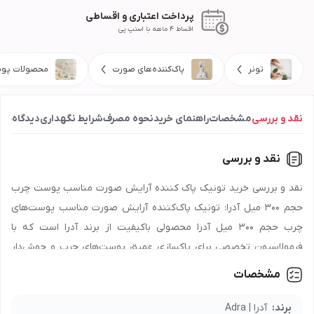
پرداخت اعتباری و اقساطی
اقساط 4 ماهه با اسنپ پی
تونر
پاک‌کننده‌های صورت
محصولات پو
نقد و بررسی
مشخصات
راهنمای خرید
نحوه مصرف
شرایط نگهداری
دیدگاه‌ها
نقد و بررسی
نقد و بررسی خرید تونیک پاک کننده آرایش صورت مناسب پوست چرب
حجم 300 میل آدرا: تونیک پاک‌کننده آرایش صورت مناسب پوست‌های
چرب حجم 300 میل آدرا محصولی باکیفیت از برند آدرا است که با
فرمولاسیون تخصصی برای پاکسازی عمیق پوست‌های چرب و جوش‌دار
طراحی شده است. این تونیک پاک‌کننده آرایش صورت مناسب
مشخصات
پوست‌های چرب حجم 300 میل آدرا با ترکیبات تنظیم‌کننده چربی و
پاک‌کننده ملایم، به حذف آلودگی‌ها، آرایش و چربی اضافی کمک کرده و از
برند:
آدرا | Adra