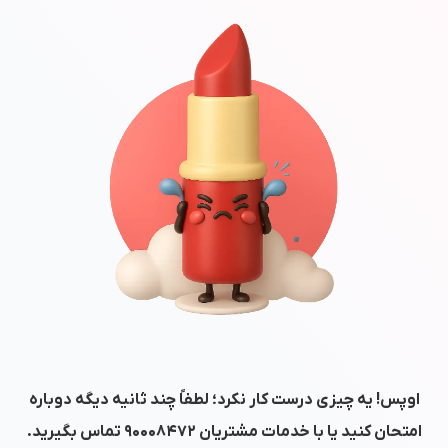
اوپس! یه چیزی درست کار نکرد؛ لطفاً چند ثانیه دیگه دوباره
امتحان کنید یا با خدمات مشتریان
۹۰۰۰۸۴۷۲
تماس بگیرید.