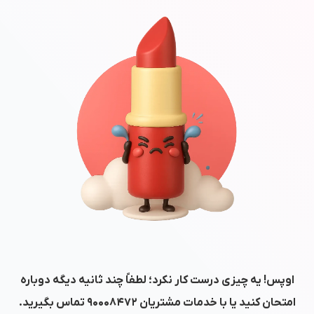
اوپس! یه چیزی درست کار نکرد؛ لطفاً چند ثانیه دیگه دوباره
امتحان کنید یا با خدمات مشتریان
۹۰۰۰۸۴۷۲
تماس بگیرید.