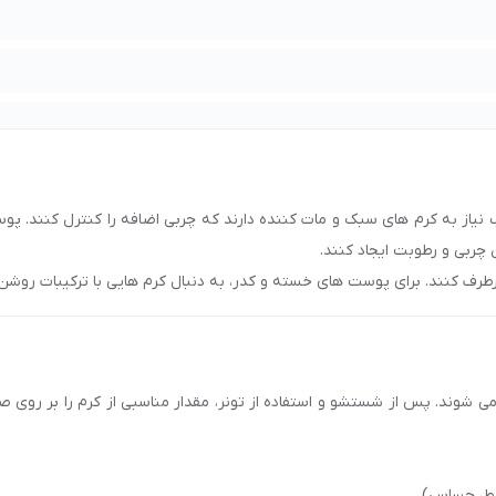
یاز به کرم های سبک و مات کننده دارند که چربی اضافه را کنترل کنند. پ
چربی و رطوبت ایجاد کنند.
طرف کنند. برای پوست های خسته و کدر، به دنبال کرم هایی با ترکیبات روش
لیسیرین یا آلوئه ورا باشید که به آبرسانی و تغذیه پوست کمک کنند. همچنین،
شوند. پس از شستشو و استفاده از تونر، مقدار مناسبی از کرم را بر روی ص
لط، حساس).
یام‌بخش, ضدالتهاب, ضد حساسیت