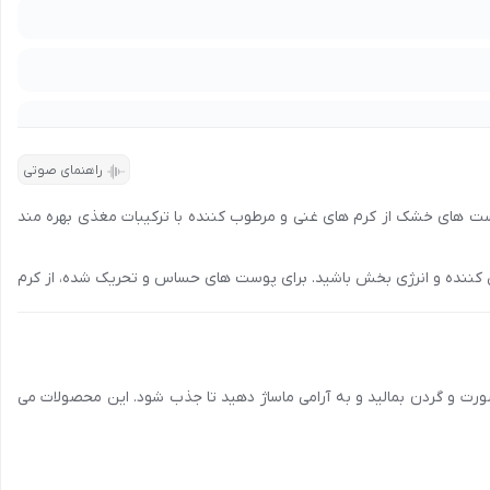
دریافت امتیاز
راهنمای صوتی
وست های خشک از کرم های غنی و مرطوب کننده با ترکیبات مغذی بهره مند
ن کننده و انرژی بخش باشید. برای پوست های حساس و تحریک شده، از کرم
 از کرم هایی با مواد مضر و تحریک کننده مانند پارابن، سولفات و عطرهای
ورت و گردن بمالید و به آرامی ماساژ دهید تا جذب شود. این محصولات می