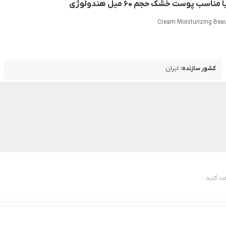
پوست خشک حجم 60 میل هندولوژی
Cream Moisturizing Beau
کشور سازنده
:
ایران
ت کنید.