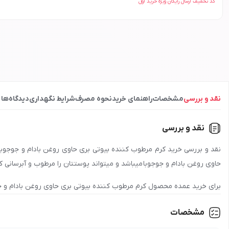
کد تخفیف ارسال رایگان ویژه خرید اول
نقد و بررسی
مشخصات
راهنمای خرید
نحوه مصرف
شرایط نگهداری
دیدگاه‌ها
نقد و بررسی
حاوی روغن بادام و جوجوبا میباشد و میتواند پوستتان را مرطوب و آبرسانی ک
برای خرید عمده محصول
کرم مرطوب کننده بیوتی بری حاوی روغن بادام و جوجوبا 
جهت دریافت نمایندگی و پخش محصول
کرم مرطوب کننده بیوتی بری حاوی روغ
مشخصات
بگیرید و اطلاعات لازم درباره شرایط همکاری و تأمین محصولات را دریافت کنی