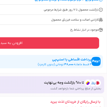
بازگشت محصول تا ۷ روز طبق شرایط مرجوعی
گارانتی اصالت و سلامت فیزیکی محصول
موجود در انبار نشاط رخ
افزودن به سبد 
پرداخت اقساطی با اسنپ‌پی
4
قسط ماهانه
38,000
تومانی (بدون کارمزد)
تا 10% بازگشت وجه بی‌نهایت
بخشی از مبلغ پرداختی شما بازخواهد گشت.
با ارسال رایگان از خریدتان لذت ببرید