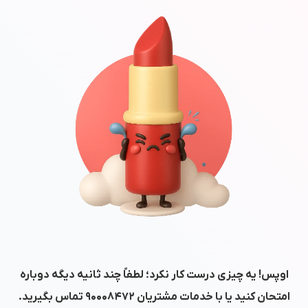
اوپس! یه چیزی درست کار نکرد؛ لطفاً چند ثانیه دیگه دوباره
امتحان کنید یا با خدمات مشتریان
۹۰۰۰۸۴۷۲
تماس بگیرید.