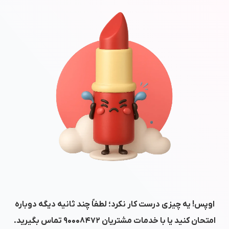
اوپس! یه چیزی درست کار نکرد؛ لطفاً چند ثانیه دیگه دوباره
امتحان کنید یا با خدمات مشتریان
۹۰۰۰۸۴۷۲
تماس بگیرید.