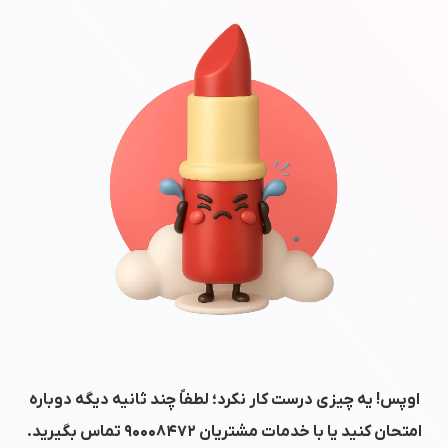
اوپس! یه چیزی درست کار نکرد؛ لطفاً چند ثانیه دیگه دوباره
امتحان کنید یا با خدمات مشتریان
۹۰۰۰۸۴۷۲
تماس بگیرید.