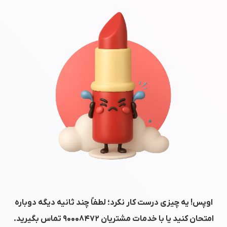
اوپس! یه چیزی درست کار نکرد؛ لطفاً چند ثانیه دیگه دوباره
امتحان کنید یا با خدمات مشتریان
۹۰۰۰۸۴۷۲
تماس بگیرید.