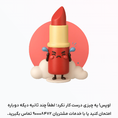
اوپس! یه چیزی درست کار نکرد؛ لطفاً چند ثانیه دیگه دوباره
امتحان کنید یا با خدمات مشتریان
۹۰۰۰۸۴۷۲
تماس بگیرید.