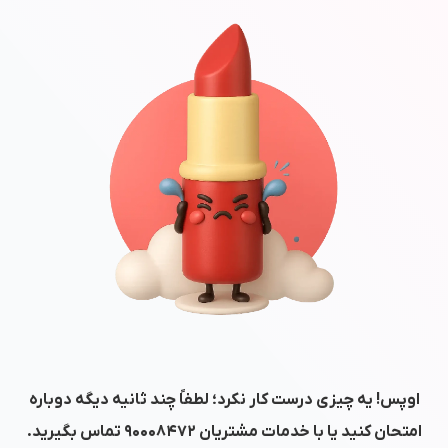
اوپس! یه چیزی درست کار نکرد؛ لطفاً چند ثانیه دیگه دوباره
امتحان کنید یا با خدمات مشتریان
۹۰۰۰۸۴۷۲
تماس بگیرید.