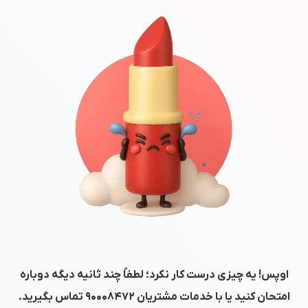
اوپس! یه چیزی درست کار نکرد؛ لطفاً چند ثانیه دیگه دوباره
امتحان کنید یا با خدمات مشتریان
۹۰۰۰۸۴۷۲
تماس بگیرید.