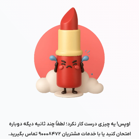
اوپس! یه چیزی درست کار نکرد؛ لطفاً چند ثانیه دیگه دوباره
امتحان کنید یا با خدمات مشتریان
۹۰۰۰۸۴۷۲
تماس بگیرید.