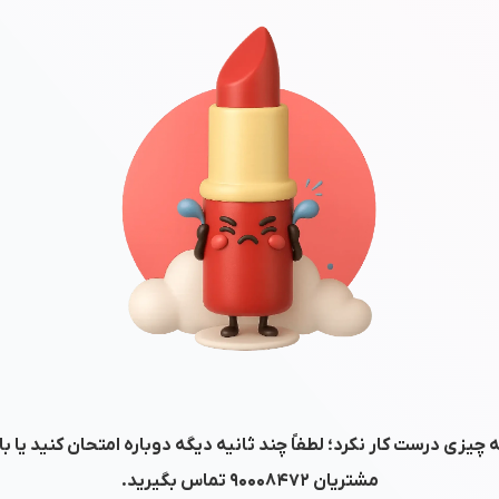
 چیزی درست کار نکرد؛ لطفاً چند ثانیه دیگه دوباره امتحان کنید یا ب
مشتریان
۹۰۰۰۸۴۷۲
تماس بگیرید.