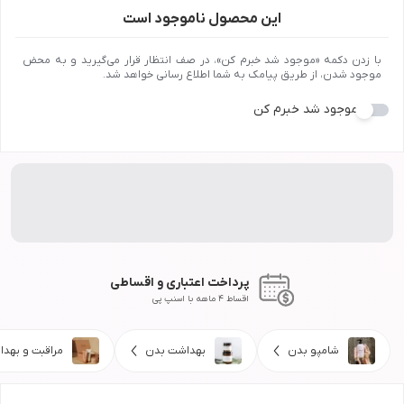
این محصول ناموجود است
با زدن دکمه «موجود شد خبرم کن»، در صف انتظار قرار می‌گیرید و به محض
موجود شدن، از طریق پیامک به شما اطلاع رسانی خواهد شد.
موجود شد خبرم کن
پرداخت اعتباری و اقساطی
اقساط 4 ماهه با اسنپ پی
شامپو بدن
بهداشت بدن
مراقبت و بهد