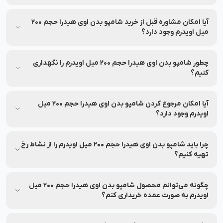
جزئیات مربوط به تخفیف این محصول در بخش مشخصات محصول
درج شده و ممکن است تغییر کند. برای اطلاع از میزان تخفیف، لطفاً
آیا امکان مشاوره قبل از خرید شامپو بدن اوی هیدرا حجم 200
به بخش مشخصات محصول مراجعه کنید.
میل اویدرم وجود دارد؟
بله، خدمات مشاوره خرید رایگان برای انتخاب بهتر توسط کارشناسان
نشاط رخ ارائه می‌شود.
چطور شامپو بدن اوی هیدرا حجم 200 میل اویدرم را نگهداری
کنیم؟
اطلاعات مربوط به نحوه نگهداری و استفاده از شامپو بدن اوی هیدرا
حجم 200 میل اویدرم روی بسته‌بندی درج شده است؛ پیش از
آیا امکان مرجوع کردن شامپو بدن اوی هیدرا حجم 200 میل
استفاده آن را بررسی نمایید.
اویدرم وجود دارد؟
تا ۷ روز پس از خرید، در صورت باز نشدن پلمب و شرایط خاص،
امکان مرجوعی وجود دارد.
چرا باید شامپو بدن اوی هیدرا حجم 200 میل اویدرم را از نشاط رخ
تهیه کنیم؟
نشاط رخ اصالت محصول، امکان مشاوره تخصصی، ارسال سریع،
پشتیبانی ۲۴ ساعته، پرداخت اقساطی، ضمانت بازگشت ۷ روزه و
چگونه می‌توانم محصول شامپو بدن اوی هیدرا حجم 200 میل
خدمات پس از فروش را تضمین می‌کند.
اویدرم به صورت عمده خریداری کنم؟
برای خرید عمده شامپو بدن اوی هیدرا حجم 200 میل اویدرم با