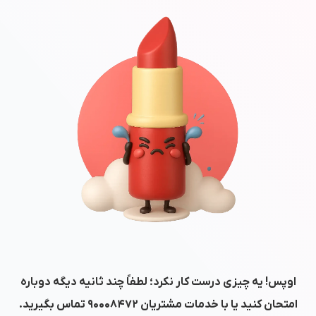
اوپس! یه چیزی درست کار نکرد؛ لطفاً چند ثانیه دیگه دوباره
امتحان کنید یا با خدمات مشتریان
۹۰۰۰۸۴۷۲
تماس بگیرید.