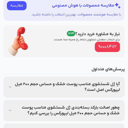
مقایسه
مقایسه محصولات با هوش مصنوعی
با مقایسه هوشمند محصولات، بهترین انتخاب را داشته باشید.
نیاز به مشاوره خرید دارید؟
7/24
برای انتخاب مطمئن، مشاوران نشاط‌ رخ همراه شما هستند.
90008472
پرسش‌های متداول
آیا ژل شستشوی مناسب پوست خشک و حساس حجم 200 میل
لیپورکس اصل است؟
بله، ژل شستشوی مناسب پوست خشک و حساس حجم 200 میل
لیپورکس مستقیماً از شرکت رزمهر فرداد دارو تهیه شده و تحت برند
چطور اصالت بارکد بسته‌بندی ژل شستشوی مناسب پوست
معتبر لیپورکس (Liporex) تولید و عرضه شده است و اصالت آن
خشک و حساس حجم 200 میل لیپورکس را بررسی کنیم؟
توسط نشاط رخ تضمین می‌شود.
اصالت محصول ژل شستشوی مناسب پوست خشک و حساس حجم