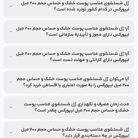
200 میل لیپورکس را می‌توانید از طریق اپلیکیشن‌های بررسی اصالت
ژل شستشوی مناسب پوست خشک و حساس حجم 200 میل
محصول با اسکن بارکد روی جعبه استعلام بگیرید.
لیپورکس در کدام کشور تولید شده است؟
ژل شستشوی مناسب پوست خشک و حساس حجم 200 میل
لیپورکس توسط برند لیپورکس در کشور ایران تولید شده است.
آیا ژل شستشوی مناسب پوست خشک و حساس حجم 200 میل
لیپورکس دارای مجوز و تأییدیه سازمانی است؟
بله، ژل شستشوی مناسب پوست خشک و حساس حجم 200 میل
لیپورکس دارای مجوز از وزارت بهداشت و سازمان غذا و دارو می‌باشد
آیا ژل شستشوی مناسب پوست خشک و حساس حجم 200 میل
و اطلاعات آن در سامانه رسمی قابل استعلام است.
لیپورکس دارای گارانتی و مهلت تست است؟
بله، ژل شستشوی مناسب پوست خشک و حساس حجم 200 میل
لیپورکس با گارانتی اصالت و سلامت فیزیکی محصول ارائه می‌شود تا
آیا می‌توان ژل شستشوی مناسب پوست خشک و حساس حجم
با اطمینان خرید کنید و تا 7 روز پس از تحویل سفارش امکان
200 میل لیپورکس را به صورت اعتباری یا اقساطی خرید کرد؟
بازگشت آن را دارید.
بله، امکان خرید به صورت اعتباری و اقساطی فراهم شده است. در
نشاط رخ می‌توانید بدون نیاز به ضامن و سود، به صورت اعتباری و
مدت زمان مصرف و نگهداری ژل شستشوی مناسب پوست
اقساطی خرید کنید.
خشک و حساس حجم 200 میل لیپورکس چقدر است؟
ژل شستشوی مناسب پوست خشک و حساس حجم 200 میل
لیپورکس تا تاریخ انقضا درج شده کاملاً سالم و اثربخش است! شما
ژل شستشوی مناسب پوست خشک و حساس حجم 200 میل
می‌توانید با خیال راحت خرید آنلاین انجام دهید. برای مشاهده تاریخ
لیپورکس در چه دسته‌بندی قرار دارد؟