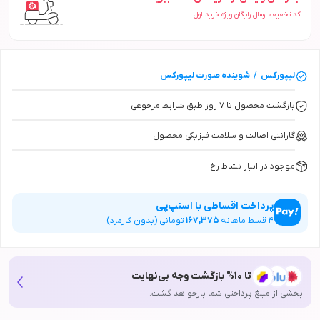
کد تخفیف ارسال رایگان ویژه خرید اول
لیپورکس
/
شوینده صورت
لیپورکس
بازگشت محصول تا ۷ روز طبق شرایط مرجوعی
گارانتی اصالت و سلامت فیزیکی محصول
موجود در انبار نشاط رخ
پرداخت اقساطی با اسنپ‌پی
4
قسط ماهانه
167,375
تومانی (بدون کارمزد)
تا 10% بازگشت وجه بی‌نهایت
بخشی از مبلغ پرداختی شما بازخواهد گشت.