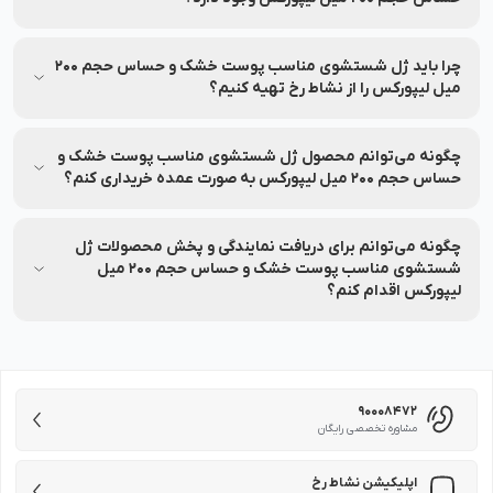
تا ۷ روز پس از خرید، در صورت باز نشدن پلمب و شرایط خاص،
امکان مرجوعی وجود دارد.
چرا باید ژل شستشوی مناسب پوست خشک و حساس حجم 200
میل لیپورکس را از نشاط رخ تهیه کنیم؟
نشاط رخ اصالت محصول، امکان مشاوره تخصصی، ارسال سریع،
پشتیبانی ۲۴ ساعته، پرداخت اقساطی، ضمانت بازگشت ۷ روزه و
چگونه می‌توانم محصول ژل شستشوی مناسب پوست خشک و
خدمات پس از فروش را تضمین می‌کند.
حساس حجم 200 میل لیپورکس به صورت عمده خریداری کنم؟
برای خرید عمده ژل شستشوی مناسب پوست خشک و حساس حجم
200 میل لیپورکس با شماره 90008472 تماس بگیرید.
چگونه می‌توانم برای دریافت نمایندگی و پخش محصولات ژل
شستشوی مناسب پوست خشک و حساس حجم 200 میل
لیپورکس اقدام کنم؟
برای دریافت نمایندگی یا پخش محصولات ژل شستشوی مناسب
پوست خشک و حساس حجم 200 میل لیپورکس کافی است با شماره
90008472 تماس بگیرید تا کارشناسان، شرایط همکاری و مراحل ثبت
درخواست را به شما توضیح دهند.
90008472
مشاوره تخصصی رایگان
اپلیکیشن نشاط رخ