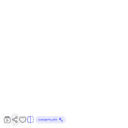
مقایسه هوشمند