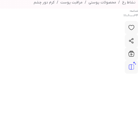
نشاط رخ
محصولات پوستی
مراقبت پوست
کرم دور چشم
شناسه:
1110600034