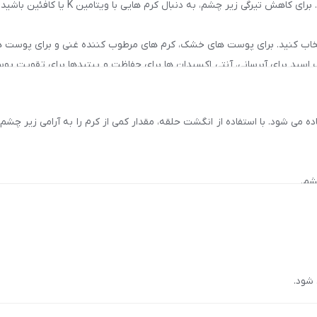
نیاز اصلی خود را برای استفاده از کر
خاب کنید. برای پوست های خشک، کرم های مرطوب کننده غنی و برای پوست 
 اسید برای آبرسانی، آنتی اکسیدان ها برای حفاظت و پپتیدها برای تقویت پ
ی شود. با استفاده از انگشت حلقه، مقدار کمی از کرم را به آرامی زیر چشم و 
تهاب, ضد پف, استحکام‌بخش, آبرسان
شم.
حریک شوند.
ن, حاوی آنتی‌اکسیدان
شود.