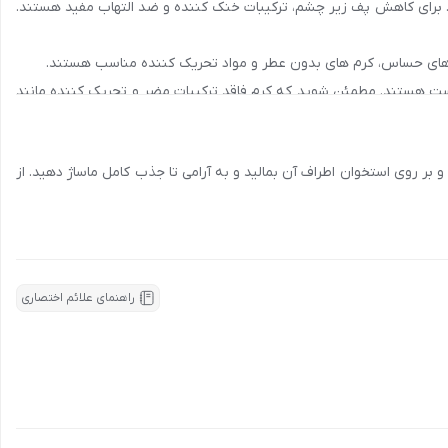
م دور چشم تعیین کنید. برای کاهش تیرگی زیر چشم، به دنبال کرم هایی با ویتامین K یا کافئین باشید. برای کاهش پف زیر چشم، ترکیبات خنک کننده و ضد التهاب مفید هستند.
های حساس، کرم های بدون عطر و مواد تحریک کننده مناسب هستند.
وست هستند. مطمئن شوید که کرم فاقد ترکیبات مضر و تحریک کننده مانند
بر روی استخوان اطراف آن بمالید و به آرامی تا جذب کامل ماساژ دهید. از
راهنمای علائم اختصاری