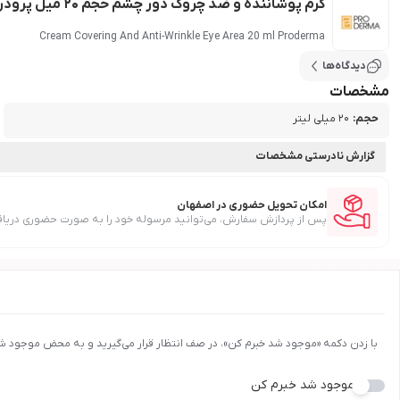
کرم پوشاننده و ضد چروک دور چشم حجم 20 میل پرودرما
Cream Covering And Anti-Wrinkle Eye Area 20 ml Proderma
دیدگاه‌ها
مشخصات
حجم
:
20 میلی لیتر
گزارش نادرستی مشخصات
امکان تحویل حضوری در اصفهان
پس از پردازش سفارش، می‌توانید مرسوله خود را به صورت حضوری دریاف
با زدن دکمه «موجود شد خبرم کن»، در صف انتظار قرار می‌گیرید و به محض موجود ش
موجود شد خبرم کن