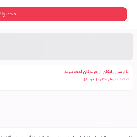
محصولات
با ارسال رایگان از خریدتان لذت ببرید
کد تخفیف ارسال رایگان ویژه خرید اول