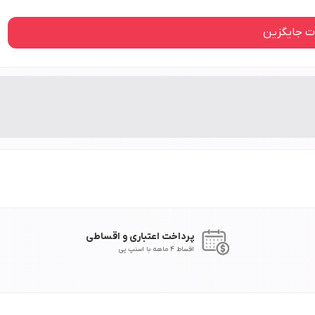
 جایگزین
پرداخت اعتباری و اقساطی
اقساط 4 ماهه با اسنپ پی