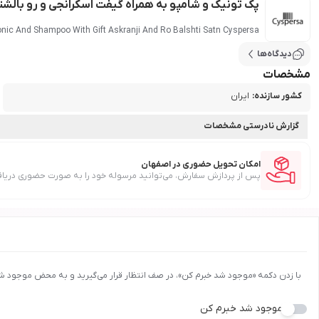
پک تونیک و شامپو به همراه گیفت اسکرانجی و رو بال
nic And Shampoo With Gift Askranji And Ro Balshti Satn Cyspersa
دیدگاه‌ها
مشخصات
کشور سازنده
:
ایران
گزارش نادرستی مشخصات
امکان تحویل حضوری در اصفهان
پس از پردازش سفارش، می‌توانید مرسوله خود را به صورت حضوری دریاف
با زدن دکمه «موجود شد خبرم کن»، در صف انتظار قرار می‌گیرید و به محض موجود ش
موجود شد خبرم کن