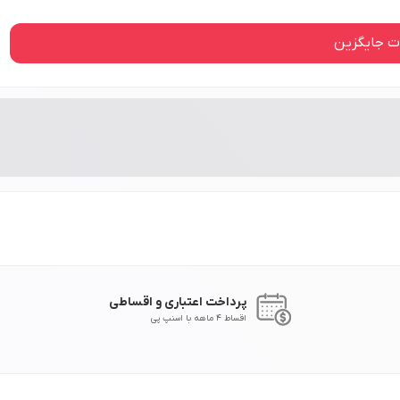
 جایگزین
پرداخت اعتباری و اقساطی
اقساط 4 ماهه با اسنپ پی