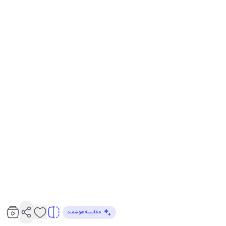
مقایسه هوشمند