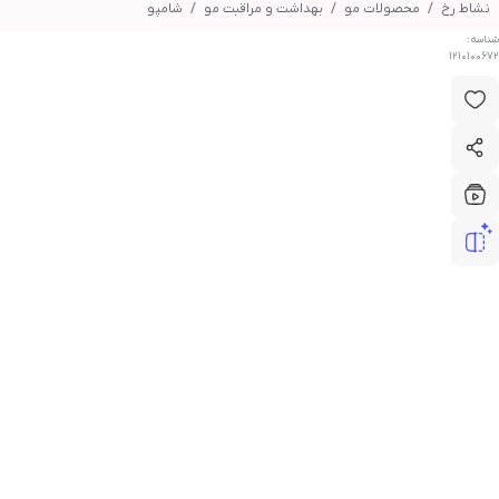
نشاط رخ
محصولات مو
بهداشت و مراقبت مو
شامپو
شناسه:
1210100672