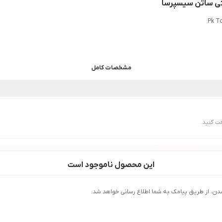
شتی ساتن سیسپرسا
Pk To
مشخصات کامل
ت کنید.
این محصول ناموجود است
دن، از طریق پیامک به شما اطلاع رسانی خواهد شد.