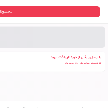
محصولات
با ارسال رایگان از خریدتان لذت ببرید
کد تخفیف ارسال رایگان ویژه خرید اول