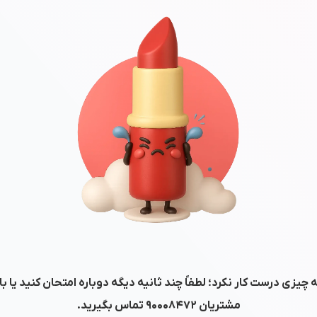
 چیزی درست کار نکرد؛ لطفاً چند ثانیه دیگه دوباره امتحان کنید یا ب
مشتریان
۹۰۰۰۸۴۷۲
تماس بگیرید.