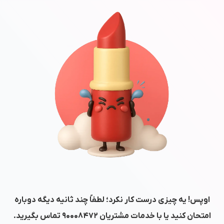
اوپس! یه چیزی درست کار نکرد؛ لطفاً چند ثانیه دیگه دوباره
امتحان کنید یا با خدمات مشتریان
۹۰۰۰۸۴۷۲
تماس بگیرید.