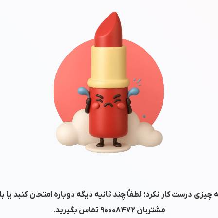
 چیزی درست کار نکرد؛ لطفاً چند ثانیه دیگه دوباره امتحان کنید یا ب
مشتریان
۹۰۰۰۸۴۷۲
تماس بگیرید.