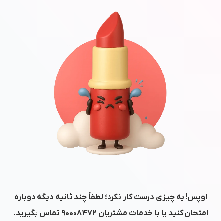
اوپس! یه چیزی درست کار نکرد؛ لطفاً چند ثانیه دیگه دوباره
امتحان کنید یا با خدمات مشتریان
۹۰۰۰۸۴۷۲
تماس بگیرید.