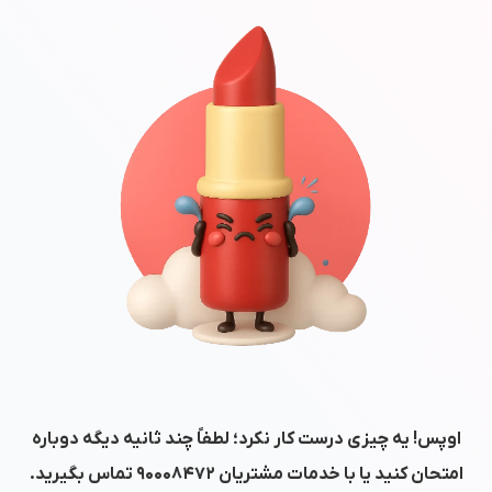
اوپس! یه چیزی درست کار نکرد؛ لطفاً چند ثانیه دیگه دوباره
امتحان کنید یا با خدمات مشتریان
۹۰۰۰۸۴۷۲
تماس بگیرید.